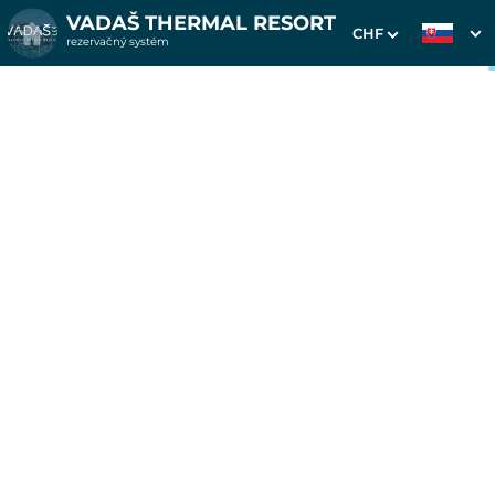
VADAŠ THERMAL RESORT
CHF
rezervačný systém
1. Výber pobytu
2. Doplnkové služby
3. Vaše údaje
Pohoda s polpenziou na 7
nocí Wellness Hotel
Thermal
Dátum príchodu
Dátum odchodu
Prosím vyberte
Prosím vyberte